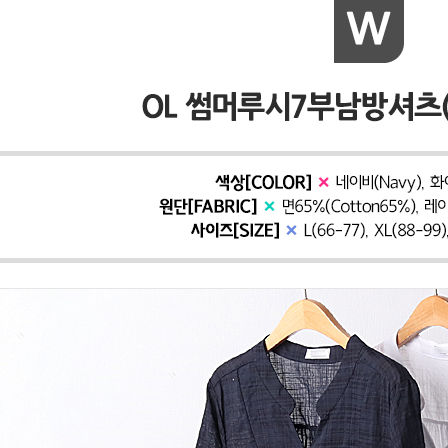
페이코 ID로