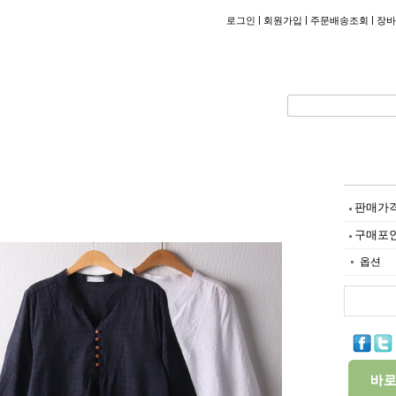
|
|
|
로그인
회원가입
주문배송조회
장바
판매가
구매포
옵션