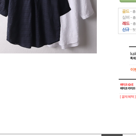
이
이
[ 결제혜택 