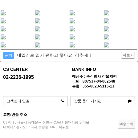
데일리로 입기 편하고 좋아요. 강추~!!!!
더보기
공지
CS CENTER
BANK INFO
예금주 : 주식회사 강물처럼
02-2236-1995
국민 : 807537-04-002548
농협 : 355-0023-5115-13
고객센터 연결
상품 문의 게시판
교환/반품 주소
CJ택배 : 서울시 동대문구 장안동 CJ신서원대리점 위쉬몰
배송조회
타택배 : 경기도 구리시 토평동 136-1 위쉬몰