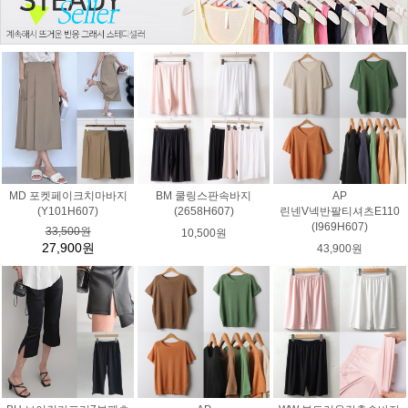
MD 포켓페이크치마바지
BM 쿨링스판속바지
AP
(Y101H607)
(2658H607)
린넨V넥반팔티셔츠E110
(I969H607)
33,500원
10,500원
27,900원
43,900원