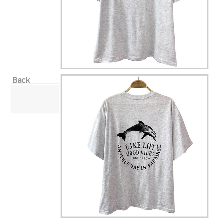
페이코 라이
구매