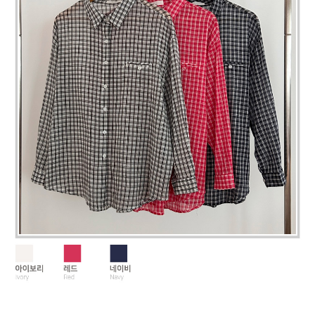
페이코 라이
구매