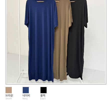
페이코 라이
구매