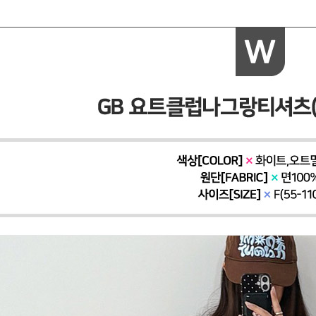
페이코 ID로