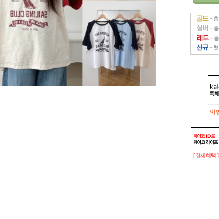
이
이
[ 결제혜택 