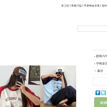
|
|
|
로그인
회원가입
주문배송조회
장바
판매가
구매포
옵션