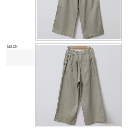
페이코 라이
구매