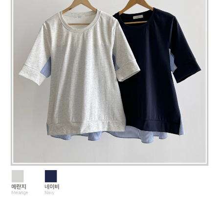
페이코 라이
구매