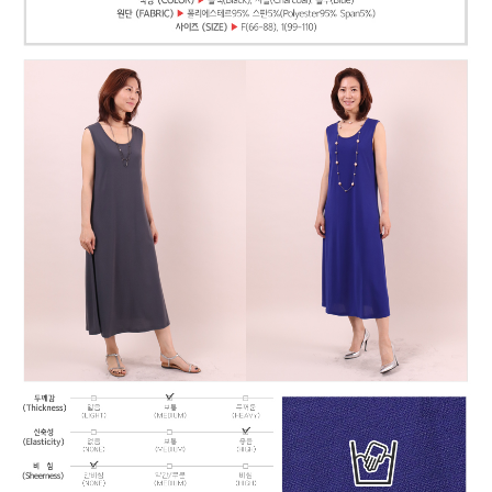
페이코 ID로
PAYCO 바로