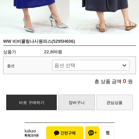
WW 비비쿨링나시원피스(5295H606)
상품가
22,800원
옵션
0
총 상품 금액
원
바로 구매하기
장바구니
관심상품