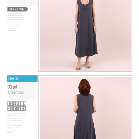
페이코 라이
구매