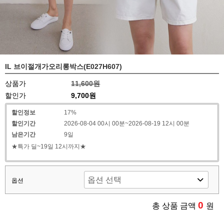
IL 브이절개가오리롱박스(E027H607)
상품가
11,600원
할인가
9,700
원
할인정보
17%
할인기간
2026-08-04 00시 00분~2026-08-19 12시 00분
남은기간
9일
★특가 딜~19일 12시까지★
옵션
0
총 상품 금액
원