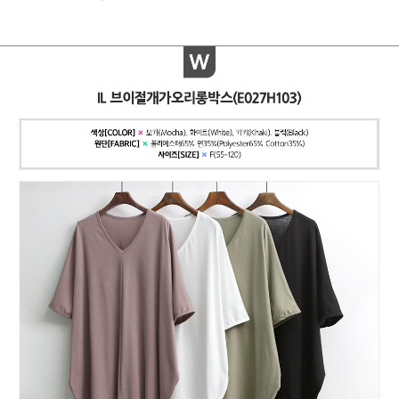
페이코 ID로
PAYCO 바로