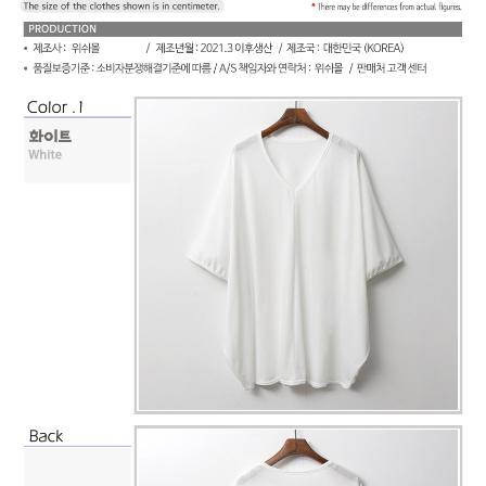
페이코 라이
구매