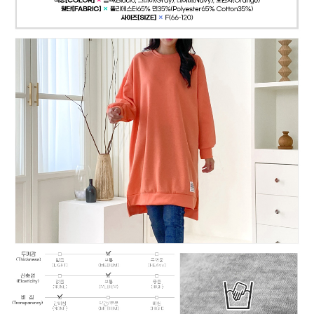
페이코 ID로
PAYCO 바로