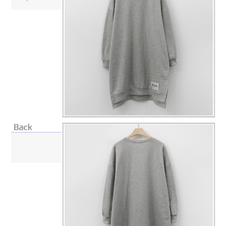
페이코 라이
구매