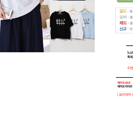
이
이
[ 결제혜택 