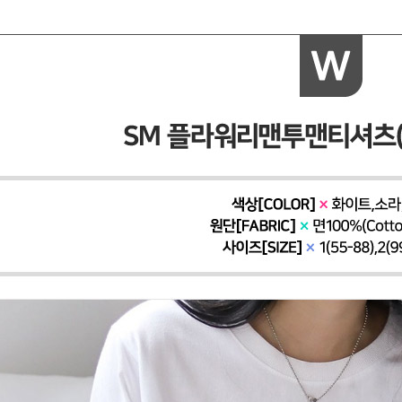
페이코 ID로