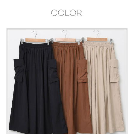
페이코 라이
구매