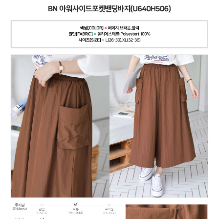
페이코 ID로
PAYCO 바로