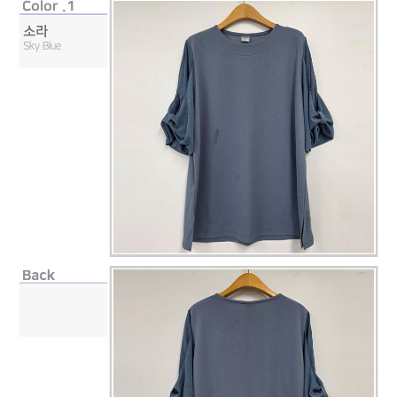
페이코 라이
구매