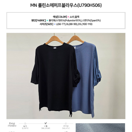
페이코 ID로
PAYCO 바로