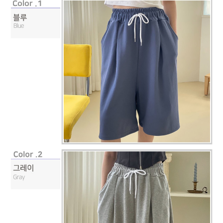
페이코 라이
구매