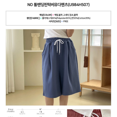
페이코 ID로
PAYCO 바로