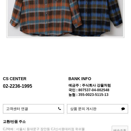
CS CENTER
BANK INFO
예금주 : 주식회사 강물처럼
02-2236-1995
국민 : 807537-04-002548
농협 : 355-0023-5115-13
고객센터 연결
상품 문의 게시판
교환/반품 주소
CJ택배 : 서울시 동대문구 장안동 CJ신서원대리점 위쉬몰
배송조회