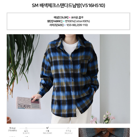
페이코 ID로
PAYCO 바로