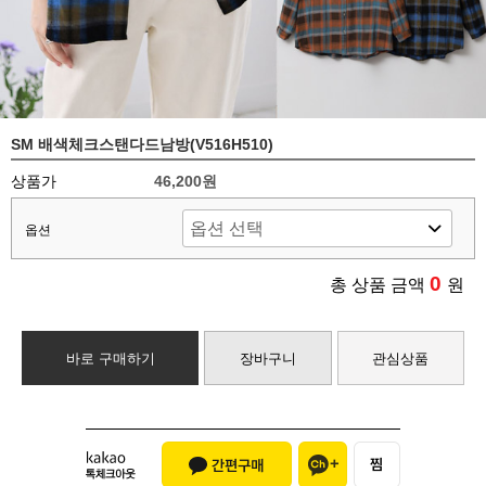
SM 배색체크스탠다드남방(V516H510)
상품가
46,200원
옵션
0
총 상품 금액
원
바로 구매하기
장바구니
관심상품