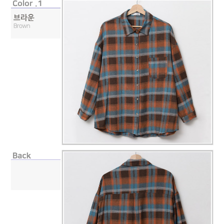
페이코 라이
구매