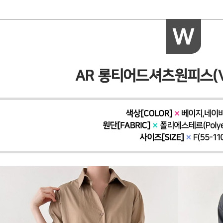
페이코 ID로