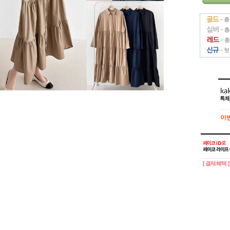
이
이
[ 결제혜택 