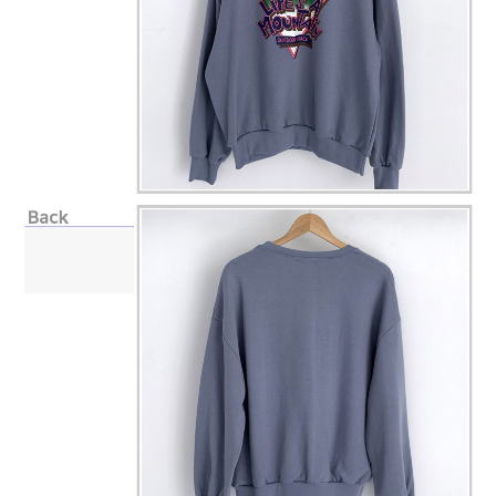
페이코 라이
구매