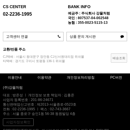
CS CENTER
BANK INFO
예금주 : 주식회사 강물처럼
02-2236-1995
국민 : 807537-04-002548
농협 : 355-0023-5115-13
고객센터 연결
상품 문의 게시판
교환/반품 주소
CJ택배 : 서울시 동대문구 장안동 CJ신서원대리점 위쉬몰
배송조회
타택배 : 경기도 구리시 토평동 136-1 위쉬몰
이용안내
이용약관
개인정보처리방침
PC버전
(주)강물처럼
대표 : 방준성 ㅣ 개인정보 보호 책임자 : 김홍준
사업자 등록번호 : 201-86-24671
통신판매업신고번호 : 제2013-서울종로-0523호
전화 : 02-2236-1995 ㅣ 팩스 : 02-743-3667
주소 : 서울 종로구 숭인1동 56-38 동원빌딩 4층
사업자정보확인