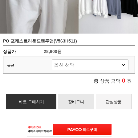
PO 포레스트라운드맨투맨(V563H511)
상품가
28,600원
옵션
0
총 상품 금액
원
바로 구매하기
장바구니
관심상품