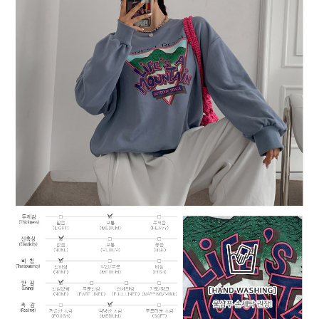
페이코 ID로
PAYCO 바로