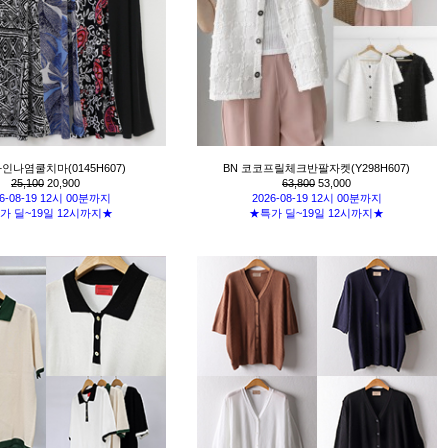
라인나염쿨치마(0145H607)
BN 코코프릴체크반팔자켓(Y298H607)
25,100
20,900
63,800
53,000
6-08-19 12시 00분까지
2026-08-19 12시 00분까지
가 딜~19일 12시까지★
★특가 딜~19일 12시까지★