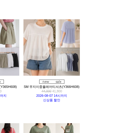
365H608)
SM 무지이중플레어티셔츠(Y366H608)
0
44,000
41,800
4시까지
2026-08-07 14시까지
신상품 할인