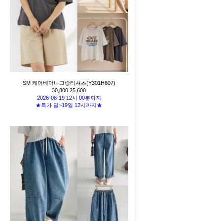
SM 케어베어나그랑티셔츠(Y301H607)
30,800
25,600
2026-08-19 12시 00분까지
★특가 딜~19일 12시까지★