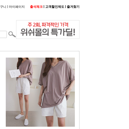
|
|
|
구니
마이페이지
출석체크
고객할인제도
즐겨찾기