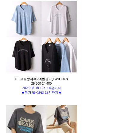
OL 프로방자수V넥반팔티(I649H607)
29,300
24,400
2026-08-19 12시 00분까지
★특가 딜~19일 12시까지★