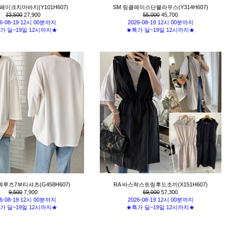
페이크치마바지(Y101H607)
SM 링클레이스단블라우스(Y314H607)
33,500
27,900
55,000
45,700
6-08-19 12시 00분까지
2026-08-19 12시 00분까지
가 딜~19일 12시까지★
★특가 딜~19일 12시까지★
넥루즈7부티셔츠(G458H607)
RA 바스락스트링후드조끼(X151H607)
9,500
7,900
69,000
57,300
6-08-19 12시 00분까지
2026-08-19 12시 00분까지
가 딜~19일 12시까지★
★특가 딜~19일 12시까지★