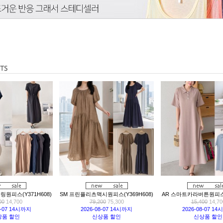
원피스(Y371H608)
SM 프린플리츠맥시원피스(Y369H608)
AR 스마트카라버튼원피스(Y
00
14,700
79,200
75,300
15,400
14,70
8-07 14시까지
2026-08-07 14시까지
2026-08-07 1
상품 할인
신상품 할인
신상품 할인