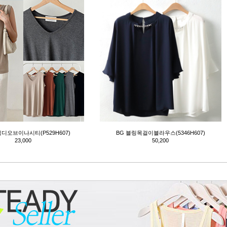
직디오브이나시티(P529H607)
BG 블링목걸이블라우스(5346H607)
23,000
50,200