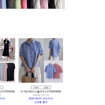
370H608)
LY 체크레이스블라우스(Y363H608)
0
50,600
48,100
4시까지
2026-08-07 14시까지
신상품 할인