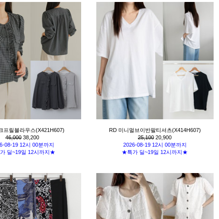
크프릴블라우스(X421H607)
RD 미니멀브이반팔티셔츠(X414H607)
46,000
38,200
25,100
20,900
6-08-19 12시 00분까지
2026-08-19 12시 00분까지
가 딜~19일 12시까지★
★특가 딜~19일 12시까지★