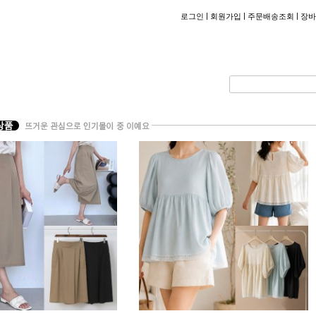
|
|
|
로그인
회원가입
주문배송조회
장바