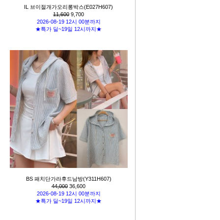
IL 브이절개가오리롱박스(E027H607)
11,600
9,700
2026-08-19 12시 00분까지
★특가 딜~19일 12시까지★
BS 패치단가라후드남방(Y311H607)
44,000
36,600
2026-08-19 12시 00분까지
★특가 딜~19일 12시까지★