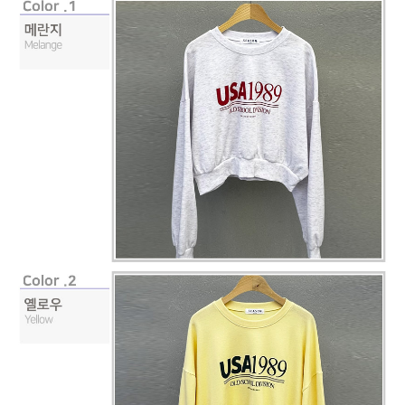
페이코 라이
구매