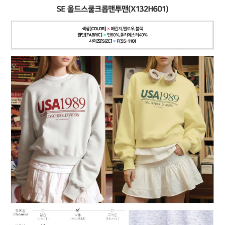
페이코 ID로
PAYCO 바로