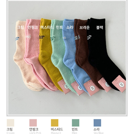
페이코 라이
구매