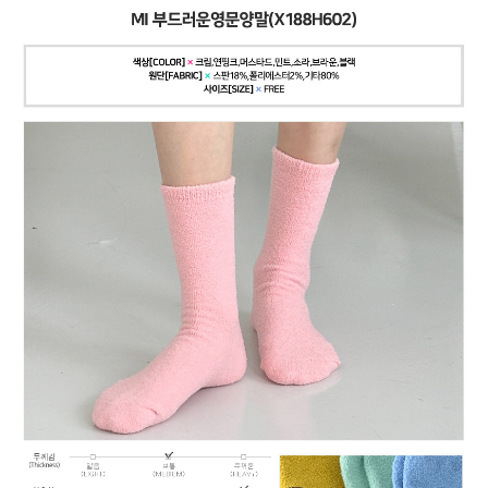
페이코 ID로
PAYCO 바로