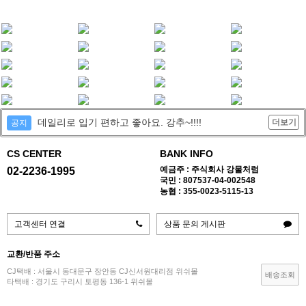
데일리로 입기 편하고 좋아요. 강추~!!!!
더보기
공지
CS CENTER
BANK INFO
예금주 : 주식회사 강물처럼
02-2236-1995
국민 : 807537-04-002548
농협 : 355-0023-5115-13
고객센터 연결
상품 문의 게시판
교환/반품 주소
CJ택배 : 서울시 동대문구 장안동 CJ신서원대리점 위쉬몰
배송조회
타택배 : 경기도 구리시 토평동 136-1 위쉬몰