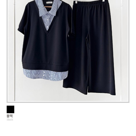
페이코 라이
구매