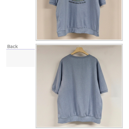
페이코 라이
구매