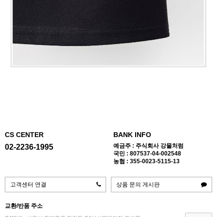
CS CENTER
BANK INFO
예금주 : 주식회사 강물처럼
02-2236-1995
국민 : 807537-04-002548
농협 : 355-0023-5115-13
고객센터 연결
상품 문의 게시판
교환/반품 주소