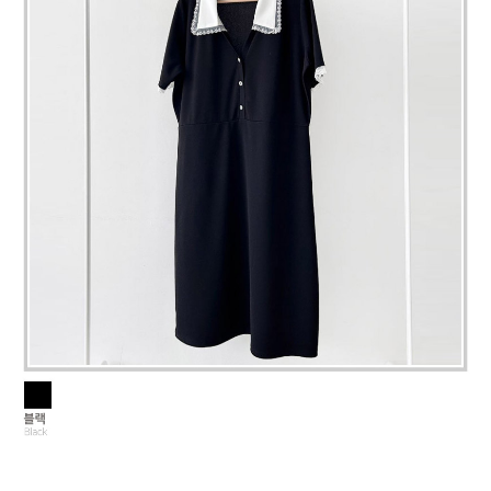
페이코 라이
구매