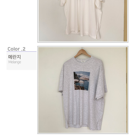
페이코 라이
구매