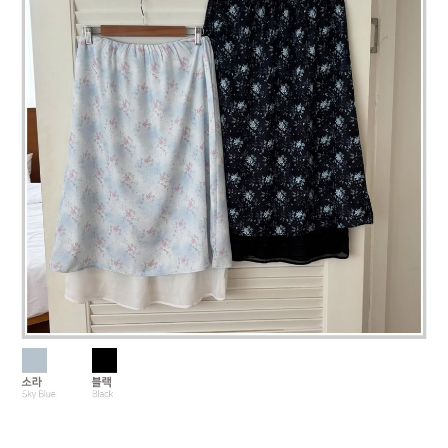
페이코 라이
구매