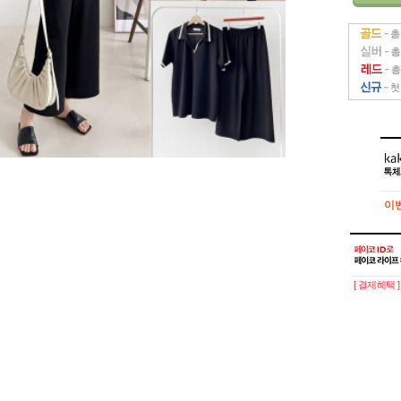
이
이
[ 결제혜택 