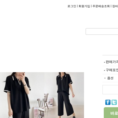
|
|
|
로그인
회원가입
주문배송조회
장바
판매가
구매포
옵션