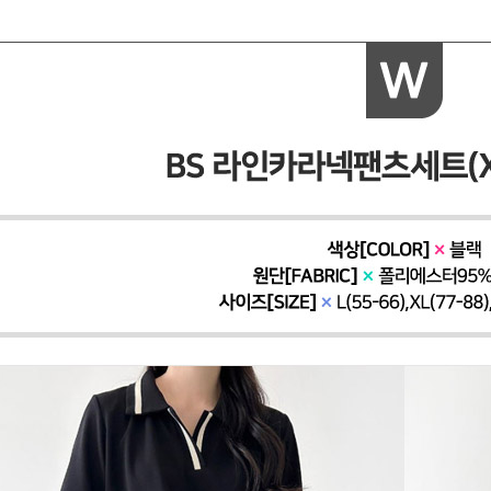
페이코 ID로