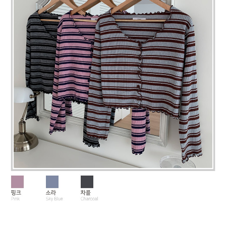
페이코 라이
구매