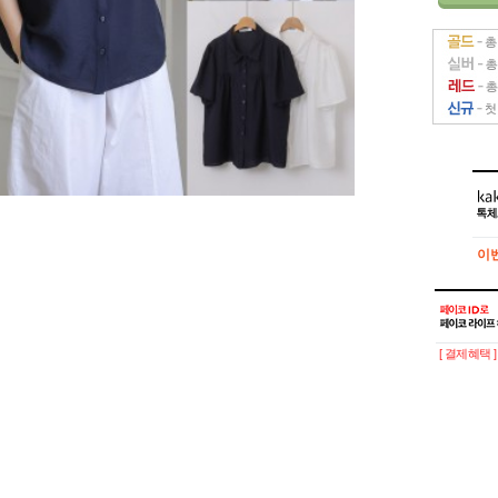
이
이
[ 결제혜택 