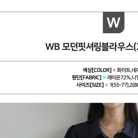
페이코 ID로